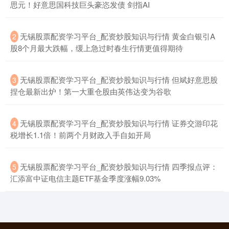
思元！好意思国科技巨头豪恣发债 剑指AI
​无锡股票配资学习平台_配资炒股知识与行情 黄金白银引A
2
股8个月最大跌幅，缓上急过时春生行情更值得期待
​无锡股票配资学习平台_配资炒股知识与行情 但斌好意思股
3
捏仓最新出炉！第一大重仓股由英伟达变为谷歌
​无锡股票配资学习平台_配资炒股知识与行情 证券交游印花
4
税增长1.1倍！前两个月财政入手自如开局
​无锡股票配资学习平台_配资炒股知识与行情 四季报点评：
5
汇添富中证电信主题ETF基金季度涨幅9.03%