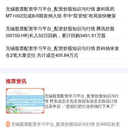
无锡股票配资学习平台_配资炒股知识与行情 麦科医药
MT1002完成Ib/II期首例入组 卒中“双管线”布局加快鞭策
无锡股票配资学习平台_配资炒股知识与行情 腾讯控股
(00700.HK)长入32日回购，累计回购3451.51万股
国债指数
229.76
+0.07
+0.03%
无锡股票配资学习平台_配资炒股知识与行情 胜科纳米发
生2笔大量交往 共计成交405.84万元
推荐资讯
无锡股票配资学习平台_配资炒股知识与行
情 野东说念主先生首创东说念主陈说订价
过高争议：“是咱们把行业价钱打下来了”
期指IC0
7864.00
+8.80
+0.11%
​无锡股票配资学习平台_配资炒股知识与行情 近540亿好意
1