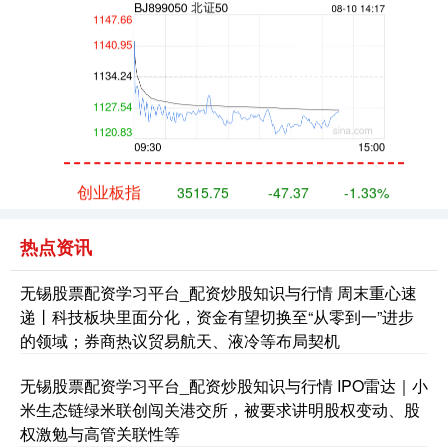
创业板指
3515.75
-47.37
-1.33%
热点资讯
无锡股票配资学习平台_配资炒股知识与行情 周末重心速
递丨科技板块里面分化，资金有望切换至“从零到一”进步
的领域；券商热议贸易航天、液冷等布局契机
无锡股票配资学习平台_配资炒股知识与行情 IPO雷达｜小
基金指数
7244.35
+2.25
+0.03%
米生态链绿米联创闯关港交所，被要求讲明股权变动、股
权激勉与高管关联性等