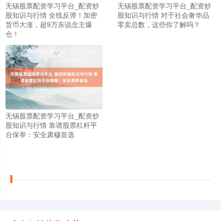
无锡股票配资学习平台_配资炒
无锡股票配资学习平台_配资炒
股知识与行情 全线反弹！加密
股知识与行情 对于社会奢华品
货币大涨，超9万东说念主爆
零卖总数，这些你了解吗？
仓！
上证综指
3955.54
+15.51
+0.39%
无锡股票配资学习平台_配资炒
股知识与行情 靠谱股票杠杆平
台保举：安全肃穆首选
深证成指
14253.68
-57.33
-0.40%