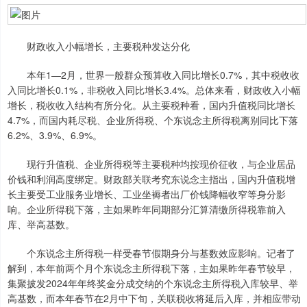
财政收入小幅增长，主要税种发达分化
本年1—2月，世界一般群众预算收入同比增长0.7%，其中税收收
入同比增长0.1%，非税收入同比增长3.4%。总体来看，财政收入小幅
增长，税收收入结构有所分化。从主要税种看，国内升值税同比增长
4.7%，而国内耗尽税、企业所得税、个东说念主所得税离别同比下落
6.2%、3.9%、6.9%。
现行升值税、企业所得税等主要税种均按现价征收，与企业居品
价钱和利润高度绑定。财政部关联考究东说念主指出，国内升值税增
长主要受工业服务业增长、工业坐褥者出厂价钱降幅收窄等身分影
响。企业所得税下落，主如果昨年同期部分汇算清缴所得税靠前入
库、举高基数。
个东说念主所得税一样受春节假期身分与基数效应影响。记者了
解到，本年前两个月个东说念主所得税下落，主如果昨年春节较早，
集聚披发2024年年终奖金分成交纳的个东说念主所得税入库较早、举
高基数，而本年春节在2月中下旬，关联税收将延后入库，并相应带动