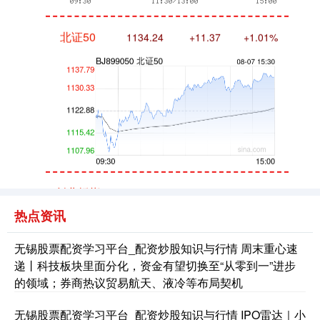
北证50
1134.24
+11.37
+1.01%
创业板指
3563.12
+47.56
+1.35%
热点资讯
无锡股票配资学习平台_配资炒股知识与行情 周末重心速
递丨科技板块里面分化，资金有望切换至“从零到一”进步
的领域；券商热议贸易航天、液冷等布局契机
无锡股票配资学习平台_配资炒股知识与行情 IPO雷达｜小