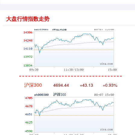
深证成指
14311.01
+200.89
+1.42%
大盘行情指数走势
沪深300
4694.44
+43.13
+0.93%