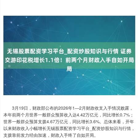
3月19日，财政部公布的2026年1—2月财政收支入手情况败露，
本年前两个月世界一般群众预算收入达4.42万亿元，同比增长0.7%；
世界一般群众预算支拨4.67万亿元，同比增长3.6%。总体来看，开年
以来财政收入小幅增长无锡股票配资学习平台_配资炒股知识与行情，
支拨靠前发力经由加速，财政入手终了自如开局。