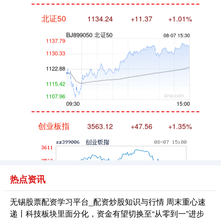
北证50
1134.24
+11.37
+1.01%
创业板指
3563.12
+47.56
+1.35%
热点资讯
无锡股票配资学习平台_配资炒股知识与行情 周末重心速
递丨科技板块里面分化，资金有望切换至“从零到一”进步
基金指数
7242.10
+12.30
+0.17%