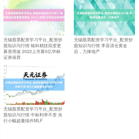
无锡股票配资学习平台_配资炒
无锡股票配资学习平台_配资炒
股知识与行情 ​铭科精技拟变更
股知识与行情 李蓓清仓黄金
募资用途 2022上市募5亿华林
后，力捧地产
证券保荐
上证综指
3940.04
+39.68
+1.02%
无锡股票配资学习平台_配资炒
股知识与行情 中标利率不变 央
行小幅超量续作MLF