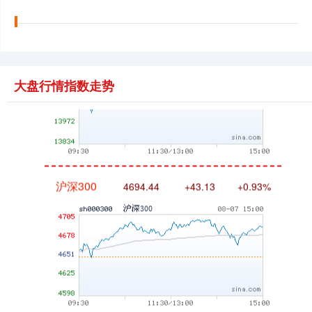
深证成指
14311.01
+200.89
+1.42%
大盘行情指数走势
沪深300
4694.44
+43.13
+0.93%