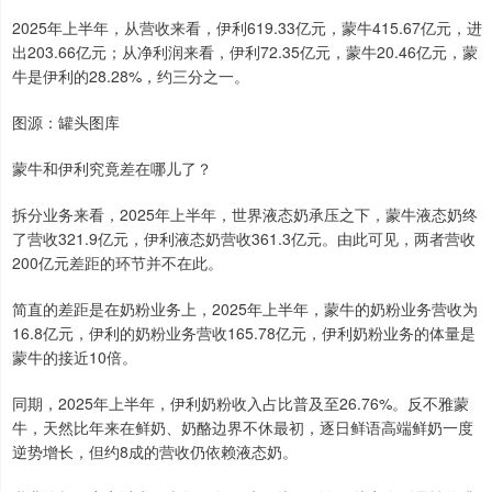
2025年上半年，从营收来看，伊利619.33亿元，蒙牛415.67亿元，进
出203.66亿元；从净利润来看，伊利72.35亿元，蒙牛20.46亿元，蒙
牛是伊利的28.28%，约三分之一。
图源：罐头图库
蒙牛和伊利究竟差在哪儿了？
拆分业务来看，2025年上半年，世界液态奶承压之下，蒙牛液态奶终
了营收321.9亿元，伊利液态奶营收361.3亿元。由此可见，两者营收
200亿元差距的环节并不在此。
简直的差距是在奶粉业务上，2025年上半年，蒙牛的奶粉业务营收为
16.8亿元，伊利的奶粉业务营收165.78亿元，伊利奶粉业务的体量是
蒙牛的接近10倍。
同期，2025年上半年，伊利奶粉收入占比普及至26.76%。反不雅蒙
牛，天然比年来在鲜奶、奶酪边界不休最初，逐日鲜语高端鲜奶一度
逆势增长，但约8成的营收仍依赖液态奶。