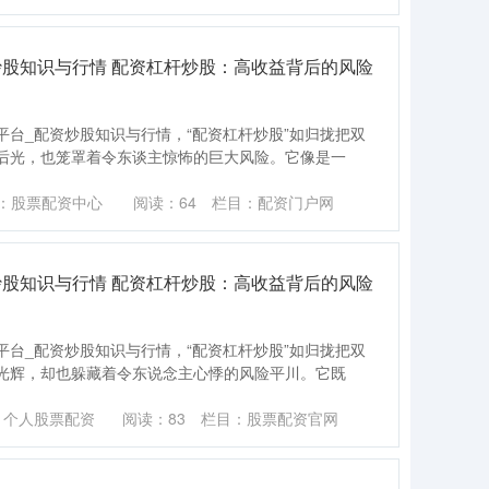
炒股知识与行情 配资杠杆炒股：高收益背后的风险
台_配资炒股知识与行情，“配资杠杆炒股”如归拢把双
后光，也笼罩着令东谈主惊怖的巨大风险。它像是一
：股票配资中心
阅读：
64
栏目：
配资门户网
炒股知识与行情 配资杠杆炒股：高收益背后的风险
台_配资炒股知识与行情，“配资杠杆炒股”如归拢把双
光辉，却也躲藏着令东说念主心悸的风险平川。它既
：个人股票配资
阅读：
83
栏目：
股票配资官网