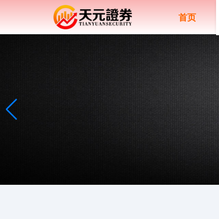
首页
上证综指
3940.04
+39.68
+1.02%