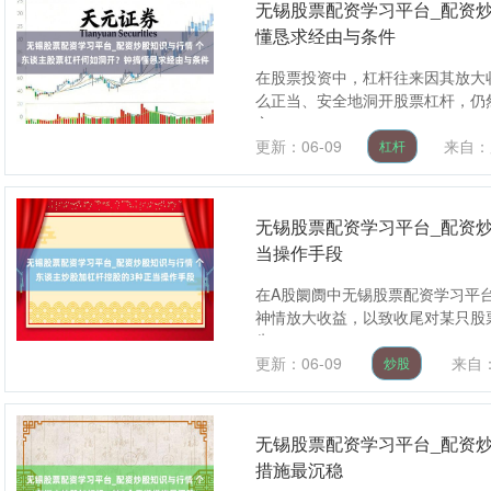
无锡股票配资学习平台_配资
懂恳求经由与条件
在股票投资中，杠杆往来因其放大
么正当、安全地洞开股票杠杆，仍
主....
更新：06-09
来自：
杠杆
无锡股票配资学习平台_配资炒
当操作手段
在A股阛阓中无锡股票配资学习平
神情放大收益，以致收尾对某只股
失....
更新：06-09
来自
炒股
无锡股票配资学习平台_配资炒
措施最沉稳