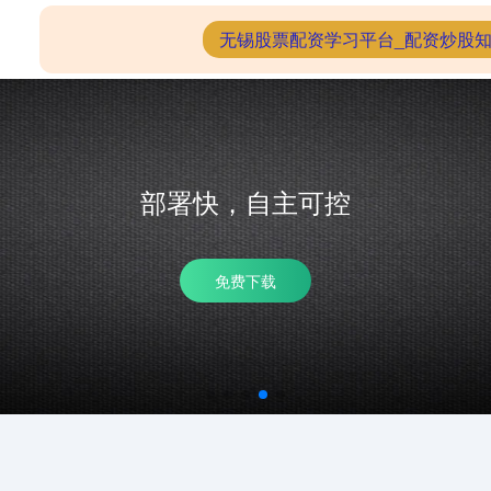
股票配资官网
配资门户网
无锡股票配资学习平台_配资炒股知
部署快，自主可控
免费下载