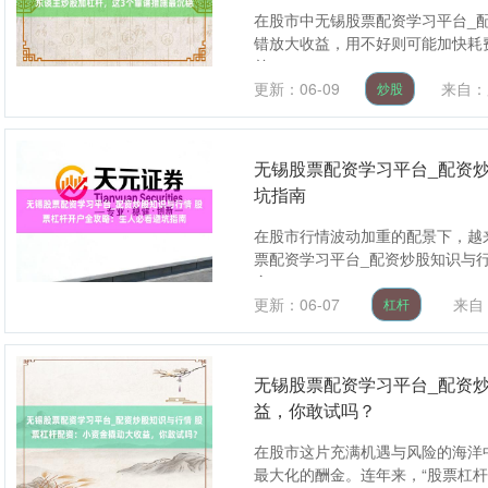
在股市中无锡股票配资学习平台_
错放大收益，用不好则可能加快耗
前....
更新：06-09
来自：
炒股
无锡股票配资学习平台_配资
坑指南
在股市行情波动加重的配景下，越
票配资学习平台_配资炒股知识与
金....
更新：06-07
来自
杠杆
无锡股票配资学习平台_配资
益，你敢试吗？
在股市这片充满机遇与风险的海洋
最大化的酬金。连年来，“股票杠杆