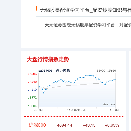
无锡股票配资学习平台_配资炒股知识与
天元证券围绕无锡股票配资学习平台，对配
深证成指
14311.01
+200.89
+1.42%
大盘行情指数走势
沪深300
4694.44
+43.13
+0.93%