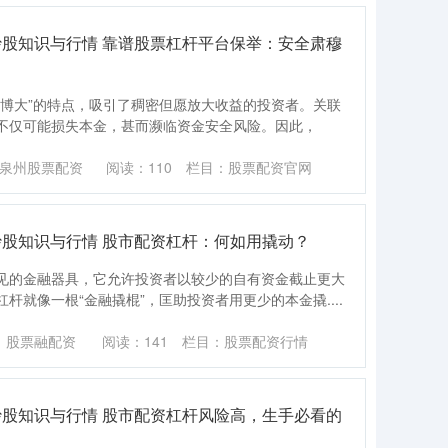
炒股知识与行情 靠谱股票杠杆平台保举：安全肃穆
小博大”的特点，吸引了稠密但愿放大收益的投资者。关联
不仅可能损失本金，甚而濒临资金安全风险。因此，
泉州股票配资
阅读：
110
栏目：
股票配资官网
炒股知识与行情 股市配资杠杆：何如用撬动？
见的金融器具，它允许投资者以较少的自有资金截止更大
杆就像一根“金融撬棍”，匡助投资者用更少的本金撬....
：股票融配资
阅读：
141
栏目：
股票配资行情
炒股知识与行情 股市配资杠杆风险高，生手必看的