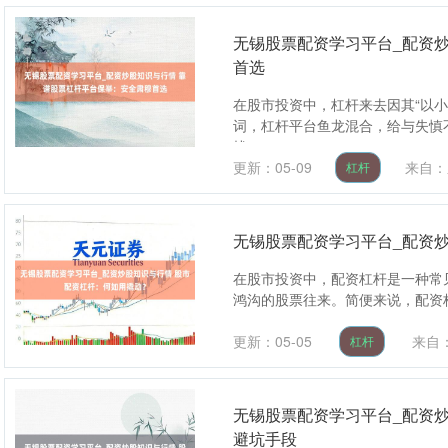
无锡股票配资学习平台_配资
首选
在股市投资中，杠杆来去因其“以
词，杠杆平台鱼龙混合，给与失慎
找....
更新：05-09
来自：
杠杆
无锡股票配资学习平台_配资
在股市投资中，配资杠杆是一种常
鸿沟的股票往来。简便来说，配资杠
更新：05-05
来自
杠杆
无锡股票配资学习平台_配资
避坑手段