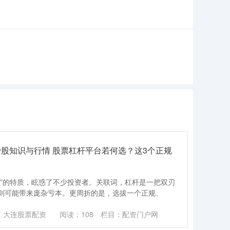
股知识与行情 股票杠杆平台若何选？这3个正规
大”的特质，眩惑了不少投资者。关联词，杠杆是一把双刃
则可能带来庞杂亏本。更周折的是，选拔一个正规、
：大连股票配资
阅读：
108
栏目：
配资门户网