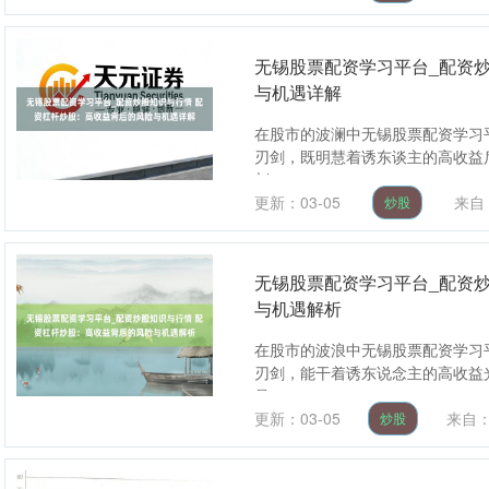
无锡股票配资学习平台_配资
与机遇详解
在股市的波澜中无锡股票配资学习平
刃剑，既明慧着诱东谈主的高收益
剂....
更新：03-05
来自
炒股
无锡股票配资学习平台_配资
与机遇解析
在股市的波浪中无锡股票配资学习平
刃剑，能干着诱东说念主的高收益
是....
更新：03-05
来自
炒股