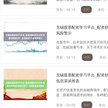
怎....
更新：04-15
来自：
杠杆
无锡股票配资学习平台_配资
风险警示
在股市中，杠杆如合并把双刃剑无
益，也能加重亏本。关于寻求扩大
封....
更新：04-15
来自
杠杆
无锡股票配资学习平台_配资
低息渠谈推选
在咫尺快速变化的金融商场中，配
是，跟着商场需求的增长，各样配
之....
更新：03-08
来自
杠杆