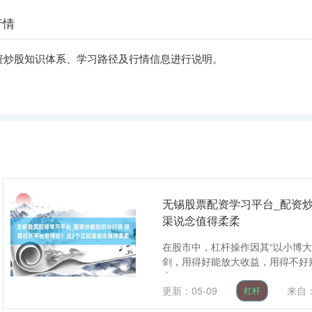
行情
资炒股知识体系、学习路径及行情信息进行说明。
无锡股票配资学习平台_配资炒
渠说念值得柔柔
在股市中，杠杆操作因其“以小博
剑，用得好能放大收益，用得不好
安....
更新：05-09
来自
杠杆