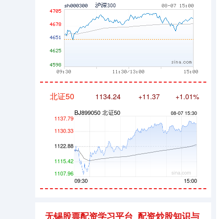
北证50
1134.24
+11.37
+1.01%
创业板指
3563.12
+47.56
+1.35%
无锡股票配资学习平台_配资炒股知识与