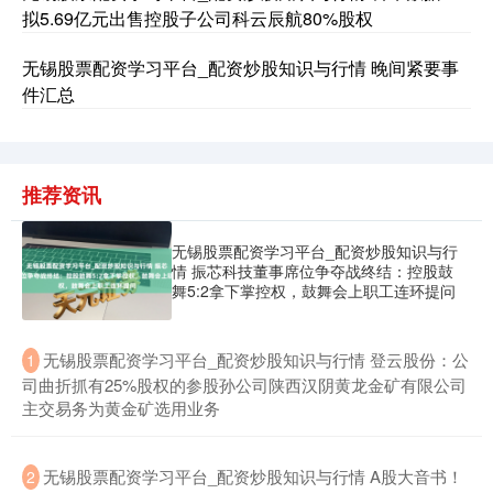
拟5.69亿元出售控股子公司科云辰航80%股权
无锡股票配资学习平台_配资炒股知识与行情 晚间紧要事
件汇总
推荐资讯
无锡股票配资学习平台_配资炒股知识与行
情 振芯科技董事席位争夺战终结：控股鼓
舞5:2拿下掌控权，鼓舞会上职工连环提问
​无锡股票配资学习平台_配资炒股知识与行情 登云股份：公
1
司曲折抓有25%股权的参股孙公司陕西汉阴黄龙金矿有限公司
主交易务为黄金矿选用业务
​无锡股票配资学习平台_配资炒股知识与行情 A股大音书！
2