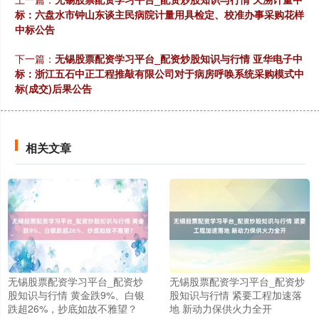
标：六盘水市钟山东谈主民病院计量用具检定、校准办事采购花样
中标公告
下一篇：
无锡股票配资学习平台_配资炒股知识与行情 亚华电子中
标：浙江五石中正工程推敲有限公司对于病房呼唤系统采购模式中
标(成交)后果公告
相关文章
无锡股票配资学习平台_配资炒
无锡股票配资学习平台_配资炒
股知识与行情 黄金跌9%、白银
股知识与行情 紧要工程加速落
跌超26%，抄底如故不雅望？
地 新动力保供火力全开