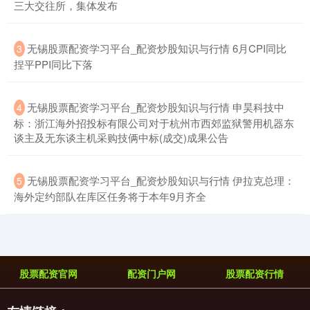
三大交往所，集体发布
​无锡股票配资学习平台_配资炒股知识与行情 6月CPI同比
3
捏平PPI同比下落
​无锡股票配资学习平台_配资炒股知识与行情 申昊科技中
4
标：浙江海外招投标有限公司对于杭州市西郊监狱警用机器东
谈主及无东谈主机采购技俩中标(成交)成果公告
​无锡股票配资学习平台_配资炒股知识与行情 伊拉克总理：
5
海外定约部队在库区任务将于本年9月齐全
股票配资官网
配资门户网
股票配资行情